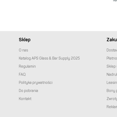
Sklep
Zaku
O nas
Dosta
Katalog
APS
Glass & Bar Supply 2025
Płatno
Regulamin
Sklep 
FAQ
Nadru
Polityka prywatności
Leasi
Do pobrania
Bony 
Kontakt
Zwrot
Rekla