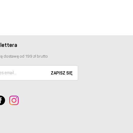
lettera
ą dostawę od 199 zł brutto
ZAPISZ SIĘ