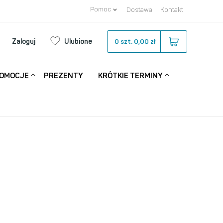
Pomoc
Dostawa
Kontakt
Zaloguj
Ulubione
0
szt.
0,00 zł
OMOCJE
PREZENTY
KRÓTKIE TERMINY
NEW