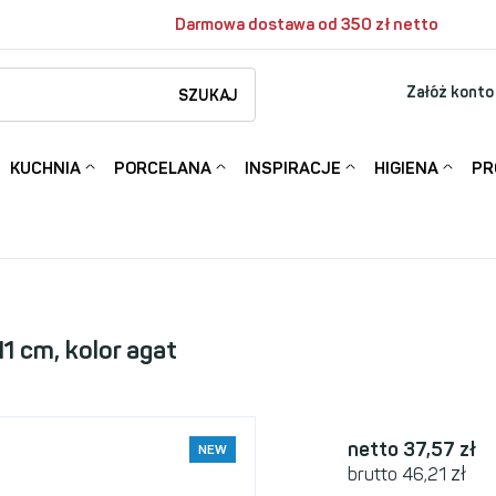
Darmowa dostawa od 350 zł netto
Załóż konto
SZUKAJ
KUCHNIA
PORCELANA
INSPIRACJE
HIGIENA
PR
11 cm, kolor agat
netto 37,57
zł
NEW
zł
brutto 46,21