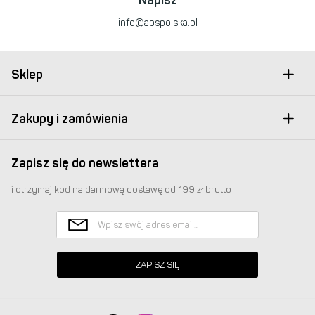
info@apspolska.pl
Sklep
Zakupy i zamówienia
Zapisz się do newslettera
i otrzymaj kod na darmową dostawę od 199 zł brutto
ZAPISZ SIĘ