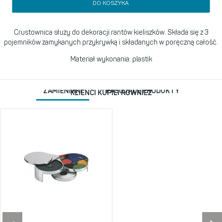
DO KOSZYKA
Crustownica służy do dekoracji rantów kieliszków. Składa się z 3
pojemników zamykanych przykrywką i składanych w poręczną całość.
Materiał wykonania: plastik
ZAMIENNIKI
PASUJĄCE PRODUKTY
KLIENCI KUPILI RÓWNIEŻ