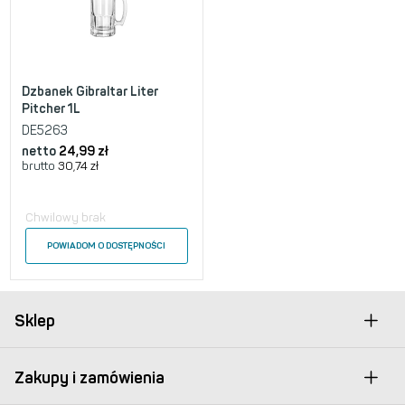
Dzbanek Gibraltar Liter
Pitcher 1L
DE5263
netto
24,99
zł
brutto
30,74
zł
Chwilowy brak
POWIADOM O DOSTĘPNOŚCI
Sklep
Zakupy i zamówienia