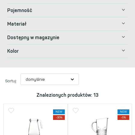
Pojemność
Materiał
Dostępny w magazynie
Kolor
Sortuj:
Znalezionych produktów: 13
NEW
NEW
-30%
-5%